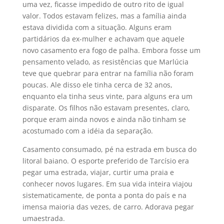
uma vez, ficasse impedido de outro rito de igual
valor. Todos estavam felizes, mas a família ainda
estava dividida com a situação. Alguns eram
partidários da ex-mulher e achavam que aquele
novo casamento era fogo de palha. Embora fosse um
pensamento velado, as resistências que Marlúcia
teve que quebrar para entrar na família não foram
poucas. Ale disso ele tinha cerca de 32 anos,
enquanto ela tinha seus vinte, para alguns era um
disparate. Os filhos não estavam presentes, claro,
porque eram ainda novos e ainda não tinham se
acostumado com a idéia da separação.
Casamento consumado, pé na estrada em busca do
litoral baiano. O esporte preferido de Tarcísio era
pegar uma estrada, viajar, curtir uma praia e
conhecer novos lugares. Em sua vida inteira viajou
sistematicamente, de ponta a ponta do país e na
imensa maioria das vezes, de carro. Adorava pegar
umaestrada.