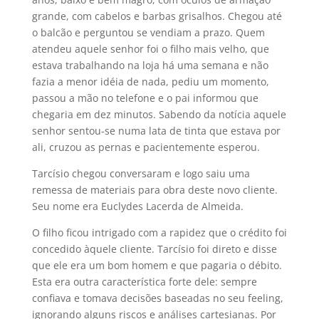
grande, com cabelos e barbas grisalhos. Chegou até
o balcão e perguntou se vendiam a prazo. Quem
atendeu aquele senhor foi o filho mais velho, que
estava trabalhando na loja há uma semana e não
fazia a menor idéia de nada, pediu um momento,
passou a mão no telefone e o pai informou que
chegaria em dez minutos. Sabendo da notícia aquele
senhor sentou-se numa lata de tinta que estava por
ali, cruzou as pernas e pacientemente esperou.
Tarcísio chegou conversaram e logo saiu uma
remessa de materiais para obra deste novo cliente.
Seu nome era Euclydes Lacerda de Almeida.
O filho ficou intrigado com a rapidez que o crédito foi
concedido àquele cliente. Tarcísio foi direto e disse
que ele era um bom homem e que pagaria o débito.
Esta era outra característica forte dele: sempre
confiava e tomava decisões baseadas no seu feeling,
ignorando alguns riscos e análises cartesianas. Por