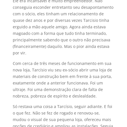
Ele era incansável e muito empreendedor. Não
conseguia esconder entretanto seu desapontamento
com o sócio, eles tinham um relacionamento de
quase dez anos e por diversas vezes Tarcisio tinha
erguido a mão aquele amigo. Agora ainda estava
magoado com a forma que tudo tinha terminado,
principalmente sabendo que o outro não precisava
(financeiramente) daquilo. Mas o pior ainda estava
por vir.
Com cerca de três meses de funcionamento em sua
nova loja, Tarcísio viu seu ex-sócio abrir uma loja de
materiais de construção bem em frente à sua porta,
exatamente onde a anterior funcionava. Foi um
ultraje. Foi uma demonstração clara de falta de
nobreza, pobreza de espírito e deslealdade.
Só restava uma coisa a Tarcísio, seguir adiante. E foi
o que fez. Não se fez de rogado e renovou-se,
mudou o visual de sua pequena loja, ofereceu mais
opções de crediário e ampliou as instalações. Seguia