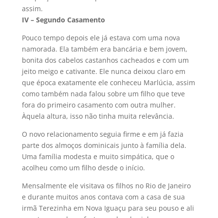
assim.
IV – Segundo Casamento
Pouco tempo depois ele já estava com uma nova
namorada. Ela também era bancária e bem jovem,
bonita dos cabelos castanhos cacheados e com um
jeito meigo e cativante. Ele nunca deixou claro em
que época exatamente ele conheceu Marlúcia, assim
como também nada falou sobre um filho que teve
fora do primeiro casamento com outra mulher.
Àquela altura, isso não tinha muita relevância.
O novo relacionamento seguia firme e em já fazia
parte dos almoços dominicais junto à família dela.
Uma família modesta e muito simpática, que o
acolheu como um filho desde o início.
Mensalmente ele visitava os filhos no Rio de Janeiro
e durante muitos anos contava com a casa de sua
irmã Terezinha em Nova Iguaçu para seu pouso e ali