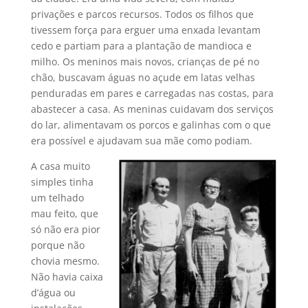
privações e parcos recursos. Todos os filhos que
tivessem força para erguer uma enxada levantam
cedo e partiam para a plantação de mandioca e
milho. Os meninos mais novos, crianças de pé no
chão, buscavam águas no açude em latas velhas
penduradas em pares e carregadas nas costas, para
abastecer a casa. As meninas cuidavam dos serviços
do lar, alimentavam os porcos e galinhas com o que
era possível e ajudavam sua mãe como podiam.
A casa muito
simples tinha
um telhado
mau feito, que
só não era pior
porque não
chovia mesmo.
Não havia caixa
d’água ou