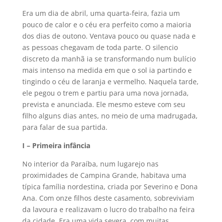
Era um dia de abril, uma quarta-feira, fazia um
pouco de calor e o céu era perfeito como a maioria
dos dias de outono. Ventava pouco ou quase nada e
as pessoas chegavam de toda parte. O silencio
discreto da manhã ia se transformando num bulício
mais intenso na medida em que o sol ia partindo e
tingindo o céu de laranja e vermelho. Naquela tarde,
ele pegou o trem e partiu para uma nova jornada,
prevista e anunciada. Ele mesmo esteve com seu
filho alguns dias antes, no meio de uma madrugada,
para falar de sua partida.
I – Primeira infância
No interior da Paraíba, num lugarejo nas
proximidades de Campina Grande, habitava uma
típica família nordestina, criada por Severino e Dona
Ana. Com onze filhos deste casamento, sobreviviam
da lavoura e realizavam o lucro do trabalho na feira
da cidade. Era uma vida severa, com muitas