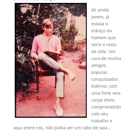
Ali ainda
jovem, já
estava o
esboço do
homem que
seria o resto
da vida. Um
cara de muitos
amigos,
popular,
conquistador,
boêmio, com
uma forte veia
carpe diem,
comprometido
com seu
trabalho e
aqui entre nós, não podia ver um rabo de saia…