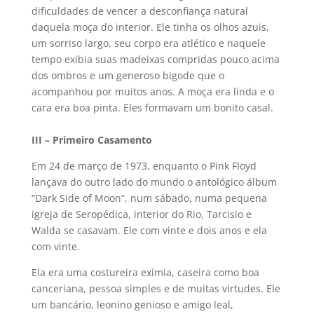
dificuldades de vencer a desconfiança natural
daquela moça do interior. Ele tinha os olhos azuis,
um sorriso largo, seu corpo era atlético e naquele
tempo exibia suas madeixas compridas pouco acima
dos ombros e um generoso bigode que o
acompanhou por muitos anos. A moça era linda e o
cara era boa pinta. Eles formavam um bonito casal.
III – Primeiro Casamento
Em 24 de março de 1973, enquanto o Pink Floyd
lançava do outro lado do mundo o antológico álbum
“Dark Side of Moon”, num sábado, numa pequena
igreja de Seropédica, interior do Rio, Tarcisio e
Walda se casavam. Ele com vinte e dois anos e ela
com vinte.
Ela era uma costureira exímia, caseira como boa
canceriana, pessoa simples e de muitas virtudes. Ele
um bancário, leonino genioso e amigo leal,