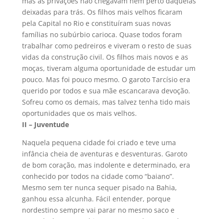
mas as privações não chegavam nem perto daquelas
deixadas para trás. Os filhos mais velhos ficaram
pela Capital no Rio e constituíram suas novas
famílias no subúrbio carioca. Quase todos foram
trabalhar como pedreiros e viveram o resto de suas
vidas da construção civil. Os filhos mais novos e as
moças, tiveram alguma oportunidade de estudar um
pouco. Mas foi pouco mesmo. O garoto Tarcísio era
querido por todos e sua mãe escancarava devoção.
Sofreu como os demais, mas talvez tenha tido mais
oportunidades que os mais velhos.
II – Juventude
Naquela pequena cidade foi criado e teve uma
infância cheia de aventuras e desventuras. Garoto
de bom coração, mas indolente e determinado, era
conhecido por todos na cidade como “baiano”.
Mesmo sem ter nunca sequer pisado na Bahia,
ganhou essa alcunha. Fácil entender, porque
nordestino sempre vai parar no mesmo saco e