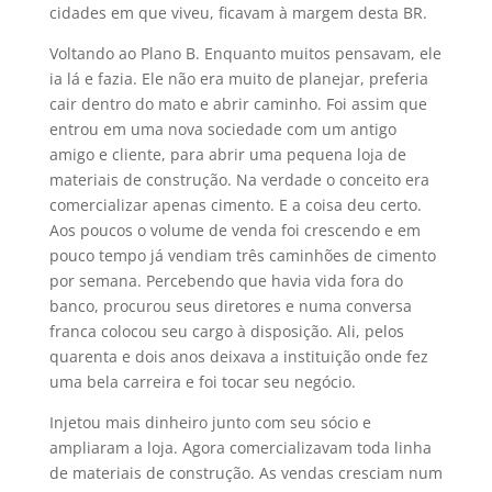
cidades em que viveu, ficavam à margem desta BR.
Voltando ao Plano B. Enquanto muitos pensavam, ele
ia lá e fazia. Ele não era muito de planejar, preferia
cair dentro do mato e abrir caminho. Foi assim que
entrou em uma nova sociedade com um antigo
amigo e cliente, para abrir uma pequena loja de
materiais de construção. Na verdade o conceito era
comercializar apenas cimento. E a coisa deu certo.
Aos poucos o volume de venda foi crescendo e em
pouco tempo já vendiam três caminhões de cimento
por semana. Percebendo que havia vida fora do
banco, procurou seus diretores e numa conversa
franca colocou seu cargo à disposição. Ali, pelos
quarenta e dois anos deixava a instituição onde fez
uma bela carreira e foi tocar seu negócio.
Injetou mais dinheiro junto com seu sócio e
ampliaram a loja. Agora comercializavam toda linha
de materiais de construção. As vendas cresciam num