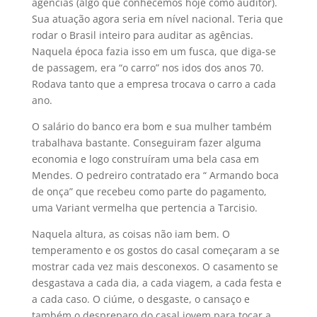
agencias (algo que conhecemos hoje como auditor).
Sua atuação agora seria em nível nacional. Teria que
rodar o Brasil inteiro para auditar as agências.
Naquela época fazia isso em um fusca, que diga-se
de passagem, era “o carro” nos idos dos anos 70.
Rodava tanto que a empresa trocava o carro a cada
ano.
O salário do banco era bom e sua mulher também
trabalhava bastante. Conseguiram fazer alguma
economia e logo construíram uma bela casa em
Mendes. O pedreiro contratado era “ Armando boca
de onça” que recebeu como parte do pagamento,
uma Variant vermelha que pertencia a Tarcisio.
Naquela altura, as coisas não iam bem. O
temperamento e os gostos do casal começaram a se
mostrar cada vez mais desconexos. O casamento se
desgastava a cada dia, a cada viagem, a cada festa e
a cada caso. O ciúme, o desgaste, o cansaço e
também o despreparo do casal jovem para tocar a