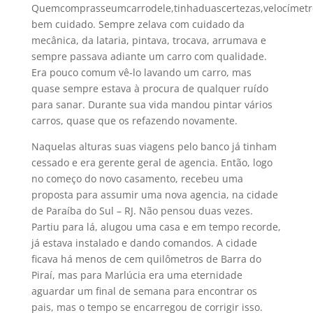
Quemcomprasseumcarrodele,tinhaduascertezas,velocímet
bem cuidado. Sempre zelava com cuidado da
mecânica, da lataria, pintava, trocava, arrumava e
sempre passava adiante um carro com qualidade.
Era pouco comum vê-lo lavando um carro, mas
quase sempre estava à procura de qualquer ruído
para sanar. Durante sua vida mandou pintar vários
carros, quase que os refazendo novamente.
Naquelas alturas suas viagens pelo banco já tinham
cessado e era gerente geral de agencia. Então, logo
no começo do novo casamento, recebeu uma
proposta para assumir uma nova agencia, na cidade
de Paraíba do Sul – RJ. Não pensou duas vezes.
Partiu para lá, alugou uma casa e em tempo recorde,
já estava instalado e dando comandos. A cidade
ficava há menos de cem quilômetros de Barra do
Piraí, mas para Marlúcia era uma eternidade
aguardar um final de semana para encontrar os
pais, mas o tempo se encarregou de corrigir isso.