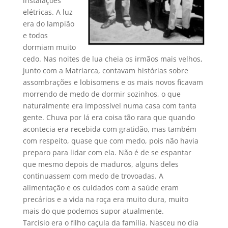
instalações
elétricas. A luz
era do lampião
e todos
dormiam muito
cedo. Nas noites de lua cheia os irmãos mais velhos,
junto com a Matriarca, contavam histórias sobre
assombrações e lobisomens e os mais novos ficavam
morrendo de medo de dormir sozinhos, o que
naturalmente era impossível numa casa com tanta
gente. Chuva por lá era coisa tão rara que quando
acontecia era recebida com gratidão, mas também
com respeito, quase que com medo, pois não havia
preparo para lidar com ela. Não é de se espantar
que mesmo depois de maduros, alguns deles
continuassem com medo de trovoadas. A
alimentação e os cuidados com a saúde eram
precários e a vida na roça era muito dura, muito
mais do que podemos supor atualmente.
Tarcisio era o filho caçula da família. Nasceu no dia