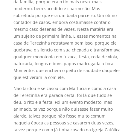
da família, porque era o tio mais novo, mais
moderno, bem sucedido e charmosão. Mas
sobretudo porque era um baita parceiro. Um ótimo
contador de casos, embora costumasse contar o
mesmo caso dezenas de vezes. Nesta matéria era
um sujeito de primeira linha. E esses momentos na
casa de Terezinha retratavam bem isso, porque ele
quebrava o silencio com sua chegada e transformava
qualquer monotonia em fuzaca, festa, roda de viola,
batucada, longos e bons papos madrugada a fora.
Momentos que enchem o peito de saudade daqueles
que estiveram lá com ele.
Não tardou e se casou com Marlúcia e como a casa
de Terezinha era parada certa, foi lá que tudo se
deu, o rito e a festa. Foi um evento modesto, mas
animado, talvez porque não quisesse fazer muito
alarde, talvez porque não fosse muito comum
naquela época as pessoas se casarem duas vezes,
talvez porque como já tinha casado na Igreja Católica