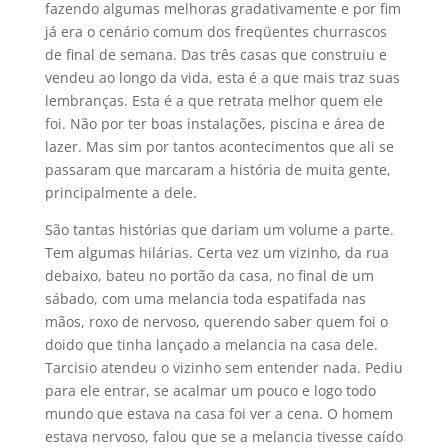
fazendo algumas melhoras gradativamente e por fim
já era o cenário comum dos freqüentes churrascos
de final de semana. Das três casas que construiu e
vendeu ao longo da vida, esta é a que mais traz suas
lembranças. Esta é a que retrata melhor quem ele
foi. Não por ter boas instalações, piscina e área de
lazer. Mas sim por tantos acontecimentos que ali se
passaram que marcaram a história de muita gente,
principalmente a dele.
São tantas histórias que dariam um volume a parte.
Tem algumas hilárias. Certa vez um vizinho, da rua
debaixo, bateu no portão da casa, no final de um
sábado, com uma melancia toda espatifada nas
mãos, roxo de nervoso, querendo saber quem foi o
doido que tinha lançado a melancia na casa dele.
Tarcisio atendeu o vizinho sem entender nada. Pediu
para ele entrar, se acalmar um pouco e logo todo
mundo que estava na casa foi ver a cena. O homem
estava nervoso, falou que se a melancia tivesse caído