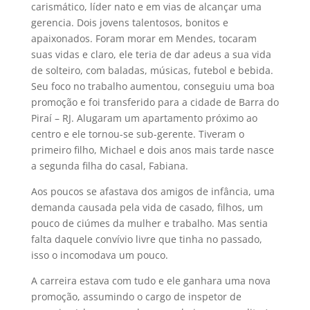
carismático, líder nato e em vias de alcançar uma
gerencia. Dois jovens talentosos, bonitos e
apaixonados. Foram morar em Mendes, tocaram
suas vidas e claro, ele teria de dar adeus a sua vida
de solteiro, com baladas, músicas, futebol e bebida.
Seu foco no trabalho aumentou, conseguiu uma boa
promoção e foi transferido para a cidade de Barra do
Piraí – RJ. Alugaram um apartamento próximo ao
centro e ele tornou-se sub-gerente. Tiveram o
primeiro filho, Michael e dois anos mais tarde nasce
a segunda filha do casal, Fabiana.
Aos poucos se afastava dos amigos de infância, uma
demanda causada pela vida de casado, filhos, um
pouco de ciúmes da mulher e trabalho. Mas sentia
falta daquele convívio livre que tinha no passado,
isso o incomodava um pouco.
A carreira estava com tudo e ele ganhara uma nova
promoção, assumindo o cargo de inspetor de