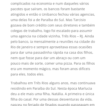
complicados na economia e num daqueles vários
pacotes que saíram, os bancos foram bastante
atingidos e então o Unibanco fechou várias agencias,
uma delas foi a de Paraíba do Sul. Mas Tarcisio
gozava de bom crédito com seus diretores e também
colegas de trabalho, logo foi escalado para assumir
uma agencia na cidade vizinha, Três Rios – RJ. Ainda
pelo banco, ia mensalmente a reuniões na cidade do
Rio de Janeiro e sempre aproveitava essas ocasiões
para dar uma passadinha rápida na casa dos filhos,
nem que fosse para dar um abraço ou com um
pouco mais de sorte, comer uma pizza. Para os filhos
era um momento mágico, mas foram anos difíceis
para eles, todos eles.
Trabalhou em Três Rios alguns anos, mas continuava
residindo em Paraíba do Sul. Nesta época Marlucia
deu a ele mais uma filha, Natália. A primeira e única
filha do casal. Por uma dessas desventuras da vida,
nasceu no feriado de finados quando passeavam em