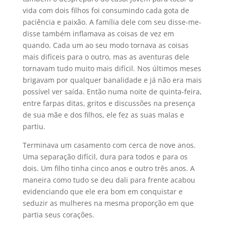
vida com dois filhos foi consumindo cada gota de
paciência e paixão. A família dele com seu disse-me-
disse também inflamava as coisas de vez em
quando. Cada um ao seu modo tornava as coisas
mais difíceis para o outro, mas as aventuras dele
tornavam tudo muito mais difícil. Nos últimos meses
brigavam por qualquer banalidade e já não era mais
possível ver saída. Então numa noite de quinta-feira,
entre farpas ditas, gritos e discussões na presença
de sua mãe e dos filhos, ele fez as suas malas e
partiu.
Terminava um casamento com cerca de nove anos.
Uma separação difícil, dura para todos e para os
dois. Um filho tinha cinco anos e outro três anos. A
maneira como tudo se deu dali para frente acabou
evidenciando que ele era bom em conquistar e
seduzir as mulheres na mesma proporção em que
partia seus corações.