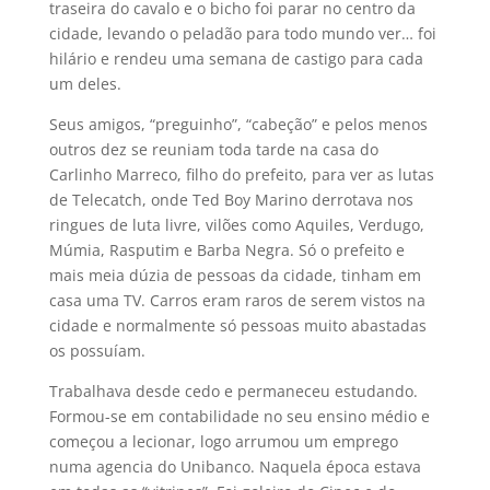
traseira do cavalo e o bicho foi parar no centro da
cidade, levando o peladão para todo mundo ver… foi
hilário e rendeu uma semana de castigo para cada
um deles.
Seus amigos, “preguinho”, “cabeção” e pelos menos
outros dez se reuniam toda tarde na casa do
Carlinho Marreco, filho do prefeito, para ver as lutas
de Telecatch, onde Ted Boy Marino derrotava nos
ringues de luta livre, vilões como Aquiles, Verdugo,
Múmia, Rasputim e Barba Negra. Só o prefeito e
mais meia dúzia de pessoas da cidade, tinham em
casa uma TV. Carros eram raros de serem vistos na
cidade e normalmente só pessoas muito abastadas
os possuíam.
Trabalhava desde cedo e permaneceu estudando.
Formou-se em contabilidade no seu ensino médio e
começou a lecionar, logo arrumou um emprego
numa agencia do Unibanco. Naquela época estava