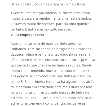
Barra do Piraí, onde nasceram os demais filhos.
Tiveram uma relação intensa, curtiram e viajaram
muito, a casa era regularmente uma festa e ambos
gostavam muito de receber, parecia uma química
perfeita. E tinha mesmo tudo para ser.
V – O empreendedor
Após uma carreira de mais de vinte anos no
Unibanco, Tarcisio sentia-se desgastado e cansado
daquela rotina e os horizontes daquela carreira já
não tinham o mesmo encanto. Ao contrário, já estava
tão cansado que chegava ter ligeira repulsa. Sendo
muito comprometido, nunca se deixou esmorecer e
aos poucos se convenceu de que tinha que ter um
plano B. Sua primeira tentativa há alguns anos atrás
foi a entrada em sociedade com mais duas pessoas,
para comprar um restaurante desses de beira de
estrada, na BR393. Para quem é do ramo místico vai
achar uma tremenda coincidência, inclusive as