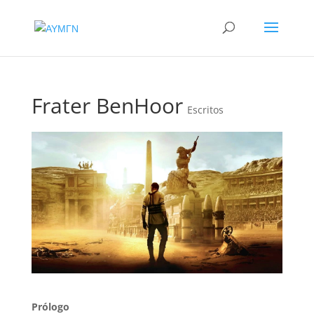
Frater BenHoor
Escritos
Prólogo