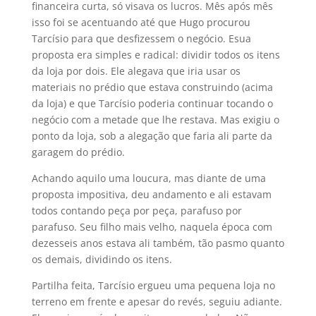
financeira curta, só visava os lucros. Mês após mês
isso foi se acentuando até que Hugo procurou
Tarcísio para que desfizessem o negócio. Esua
proposta era simples e radical: dividir todos os itens
da loja por dois. Ele alegava que iria usar os
materiais no prédio que estava construindo (acima
da loja) e que Tarcísio poderia continuar tocando o
negócio com a metade que lhe restava. Mas exigiu o
ponto da loja, sob a alegação que faria ali parte da
garagem do prédio.
Achando aquilo uma loucura, mas diante de uma
proposta impositiva, deu andamento e ali estavam
todos contando peça por peça, parafuso por
parafuso. Seu filho mais velho, naquela época com
dezesseis anos estava ali também, tão pasmo quanto
os demais, dividindo os itens.
Partilha feita, Tarcísio ergueu uma pequena loja no
terreno em frente e apesar do revés, seguiu adiante.