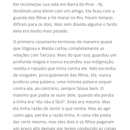
Ele recomeçou sua vida em Barra do Piraí – RJ,
dividindo uma kitnet com um amigo. Ela ficou com a
guarda dos filhos e foi morar no Rio. Foram tempos
difíceis para os dois. Mas sem dúvida alguma o fardo
dela era muito mais pesado.
O primeiro casamento terminou de maneira quase
que litigiosa e Walda cortou completamente as
relações com Tarcísio. Mais do que isso, guardou um
profunda mágoa e nunca escondeu sua indignação,
revolta e repúdio que tinha contra ele. Não escondia
de ninguém, principalmente dos filhos. Ele, nunca
proferiu uma palavra, uma mínima palavra sequer
contra ela, ao contrário, sempre falava bem. O
máximo que podia se ouvir dele, quando ela perdia
a linha era “ela não é fácil”. Enão era mesmo. Mas
ela tinha razão de sentir o que sentia. Mas ao agir
como agia, perdia a razão tinha. A coisa não podia
dar certo mesmo, mas eles dois e os filhos pagaram
um preço alto demais por terem conduzido as coisas