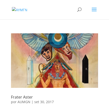
Frater Aster
por
AUMGN
|
set 30, 2017