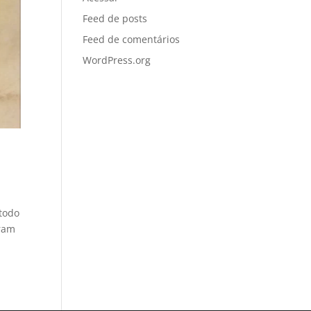
Feed de posts
Feed de comentários
WordPress.org
 todo
rram