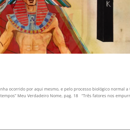
nha ocorrido por aqui mesmo, e pelo processo biológico normal a
s tempos” Meu Verdadeiro Nome, pag. 18 “Três fatores nos empu