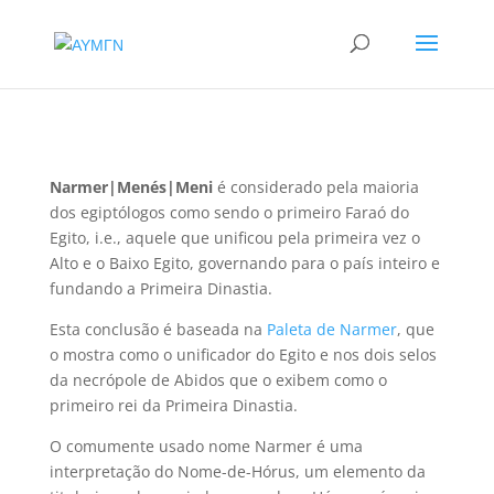
Narmer|Menés|
Meni
é considerado pela maioria
dos egiptólogos como sendo o primeiro Faraó do
Egito, i.e., aquele que unificou pela primeira vez o
Alto e o Baixo Egito, governando para o país inteiro e
fundando a Primeira Dinastia.
Esta conclusão é baseada na
Paleta de Narmer
, que
o mostra como o unificador do Egito e nos dois selos
da necrópole de Abidos que o exibem como o
primeiro rei da Primeira Dinastia.
O comumente usado nome Narmer é uma
interpretação do Nome-de-Hórus, um elemento da