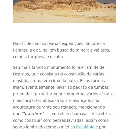
Djoser despachou várias expedições militares à
Península de Sinai em busca de minerais valiosos,
como a turquesa e o cobre.
Seu mais famoso monumento foi a Pirâmide de
Degraus, que consistia na construção de várias
mastabas, uma em cima da outra.
Estas formas
iriam, eventualmente, levar ao padrão de tumbas
piramidais posteriormente. Manetho, vários séculos
mais tarde, faz alusão a vários avançados na
arquitetura durante seu reinado, mencionando
que “
Tosorthros
” – como ele o chamava – descobrira
como construir com pedras lavradas, assim como
sendo lembrado como o médico
Esculápio
e por