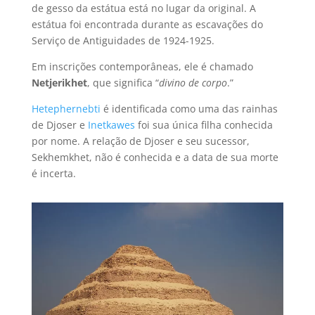
de gesso da estátua está no lugar da original. A
estátua foi encontrada durante as escavações do
Serviço de Antiguidades de 1924-1925.
Em inscrições contemporâneas, ele é chamado
Netjerikhet
, que significa “
divino de corpo
.”
Hetephernebti
é identificada como uma das rainhas
de Djoser e
Inetkawes
foi sua única filha conhecida
por nome. A relação de Djoser e seu sucessor,
Sekhemkhet
, não é conhecida e a data de sua morte
é incerta.