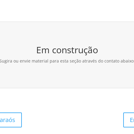
Em construção
Sugira ou envie material para esta seção através do contato abaixo
Faraós
E