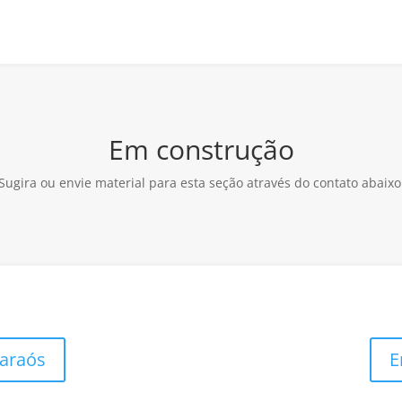
Em construção
Sugira ou envie material para esta seção através do contato abaixo
Faraós
E