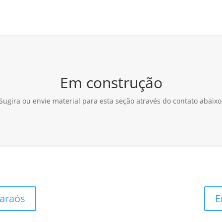
Em construção
Sugira ou envie material para esta seção através do contato abaixo
Faraós
E